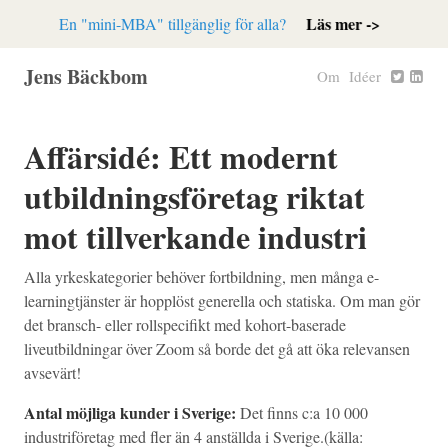
Läs mer ->
En "mini-MBA" tillgänglig för alla?
Jens Bäckbom
Om
Idéer
Affärsidé: Ett modernt
utbildningsföretag riktat
mot tillverkande industri
Alla yrkeskategorier behöver fortbildning, men många e-
learningtjänster är hopplöst generella och statiska. Om man gör
det bransch- eller rollspecifikt med kohort-baserade
liveutbildningar över Zoom så borde det gå att öka relevansen
avsevärt!
Antal möjliga kunder i Sverige:
Det finns c:a 10 000
industriföretag med fler än 4 anställda i Sverige.(källa: