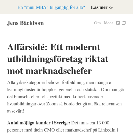
Läs mer ->
En "mini-MBA" tillgänglig för alla?
Jens Bäckbom
Om
Idéer
Affärsidé: Ett modernt
utbildningsföretag riktat
mot marknadschefer
Alla yrkeskategorier behöver fortbildning, men många e-
learningtjänster är hopplöst generella och statiska. Om man gör
det bransch- eller rollspecifikt med kohort-baserade
liveutbildningar över Zoom så borde det gå att öka relevansen
avsevärt!
Antal möjliga kunder i Sverige:
Det finns c:a 13 000
personer med titeln CMO eller marknadschef på LinkedIn i