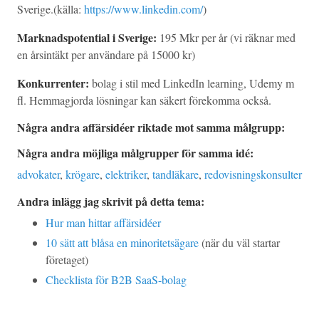
Sverige.(källa:
https://www.linkedin.com/
)
Marknadspotential i Sverige:
195 Mkr per år (vi räknar med
en årsintäkt per användare på 15000 kr)
Konkurrenter:
bolag i stil med LinkedIn learning, Udemy m
fl. Hemmagjorda lösningar kan säkert förekomma också.
Några andra affärsidéer riktade mot samma målgrupp:
Några andra möjliga målgrupper för samma idé:
advokater
,
krögare
,
elektriker
,
tandläkare
,
redovisningskonsulter
Andra inlägg jag skrivit på detta tema:
Hur man hittar affärsidéer
10 sätt att blåsa en minoritetsägare
(när du väl startar
företaget)
Checklista för B2B SaaS-bolag